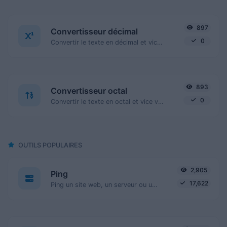
897
Convertisseur décimal
0
Convertir le texte en décimal et vice versa pour toute chaîne d'entrée.
893
Convertisseur octal
0
Convertir le texte en octal et vice versa pour toute chaîne d'entrée.
OUTILS POPULAIRES
2,905
Ping
17,622
Ping un site web, un serveur ou un port.