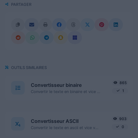
PARTAGER
OUTILS SIMILAIRES
865
Convertisseur binaire
1
Convertir le texte en binaire et vice versa pour toute chaîne d'entrée.
903
Convertisseur ASCII
0
Convertir le texte en ascii et vice versa pour toute entrée de chaîne.