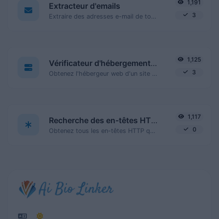
1,191
Extracteur d'emails
3
Extraire des adresses e-mail de tout type de contenu textuel.
1,125
Vérificateur d'hébergement de site web
3
Obtenez l'hébergeur web d'un site donné.
1,117
Recherche des en-têtes HTTP
0
Obtenez tous les en-têtes HTTP qu'une URL renvoie pour une requête GET typique.