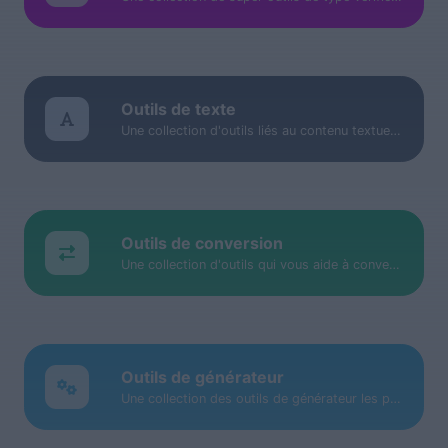
Outils de texte
Une collection d'outils liés au contenu textuel pour vous aider à créer, modifier et améliorer le contenu de type texte.
Outils de conversion
Une collection d'outils qui vous aide à convertir facilement des données.
Outils de générateur
Une collection des outils de générateur les plus utiles avec lesquels vous pouvez générer des données.