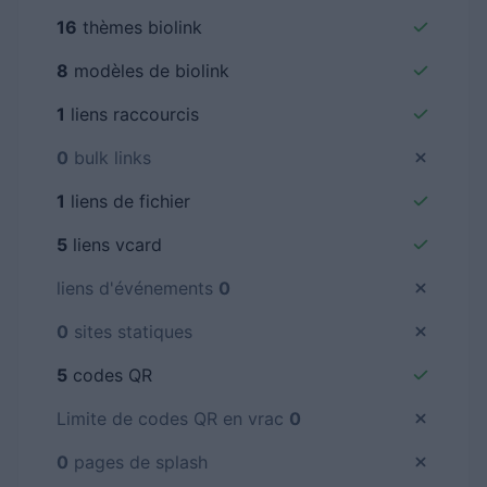
16
thèmes biolink
8
modèles de biolink
1
liens raccourcis
0
bulk links
1
liens de fichier
5
liens vcard
liens d'événements
0
0
sites statiques
5
codes QR
Limite de codes QR en vrac
0
0
pages de splash