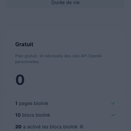
Durée de vie
Gratuit
Plan gratuit -AI nécessite des clés API OpenAi
personnelles
0
1
pages biolink
10
blocs biolink
20
a activé les blocs biolink