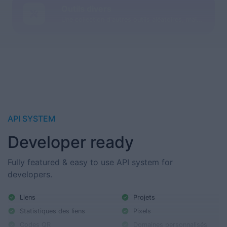
Outils divers
Une collection d'autres outils aléatoires, mais géniaux et utiles.
API SYSTEM
Developer ready
Fully featured & easy to use API system for
developers.
Liens
Projets
Statistiques des liens
Pixels
Codes QR
Domaines personnalisés