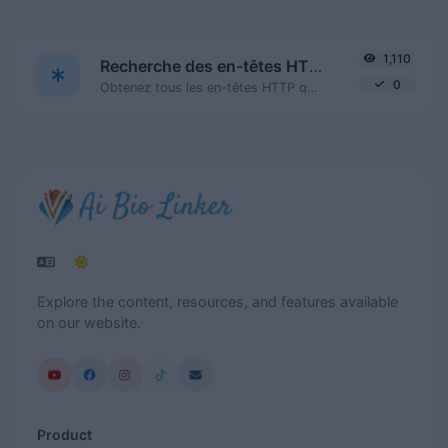
1,110
Recherche des en-têtes HTTP
0
Obtenez tous les en-têtes HTTP qu'une URL renvoie pour une requête GET typique.
Explore the content, resources, and features available
on our website.
Product