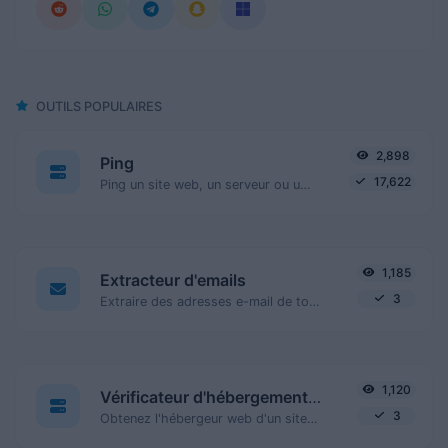
OUTILS POPULAIRES
2,898
Ping
17,622
Ping un site web, un serveur ou un port.
1,185
Extracteur d'emails
3
Extraire des adresses e-mail de tout type de contenu textuel.
1,120
Vérificateur d'hébergement de site web
3
Obtenez l'hébergeur web d'un site donné.