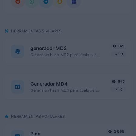
HERRAMIENTAS SIMILARES
821
generador MD2
0
Genera un hash MD2 para cualquier entrada de cadena.
862
Generador MD4
0
Genera un hash MD4 para cualquier entrada de cadena.
HERRAMIENTAS POPULARES
2,898
Ping