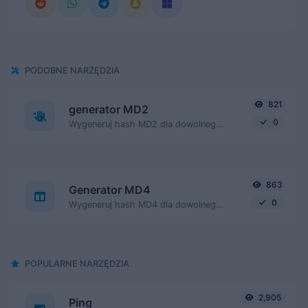
PODOBNE NARZĘDZIA
821
generator MD2
0
Wygeneruj hash MD2 dla dowolnego ciągu wejściowego.
863
Generator MD4
0
Wygeneruj hash MD4 dla dowolnego ciągu wejściowego.
POPULARNE NARZĘDZIA
2,905
Ping