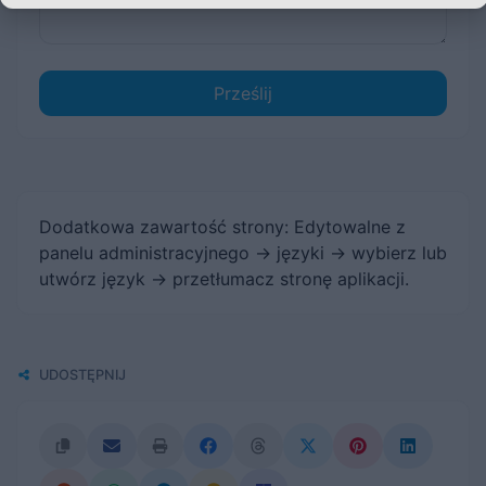
Prześlij
Dodatkowa zawartość strony: Edytowalne z
panelu administracyjnego -> języki -> wybierz lub
utwórz język -> przetłumacz stronę aplikacji.
UDOSTĘPNIJ