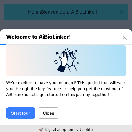
Hola ¡Bienvenido a AiBioLinker!
Welcome to AiBioLinker!
Regístrate
We’re excited to have you on board! This guided tour will walk
you through the key features to help you get the most out of
AiBioLinker. Let’s get started on this journey together!
Nombre
Start tour
Close
Correo electrónico
🚀 Digital adoption by Usetiful