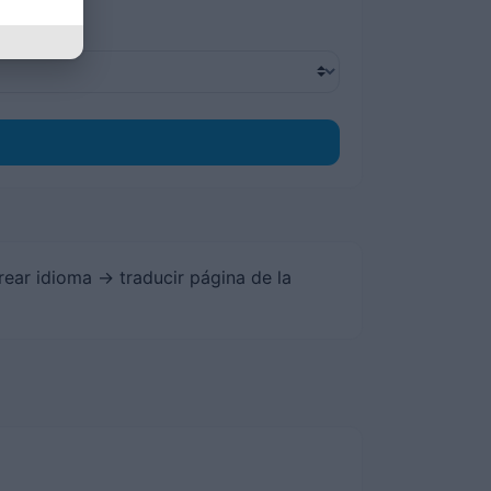
rear idioma -> traducir página de la