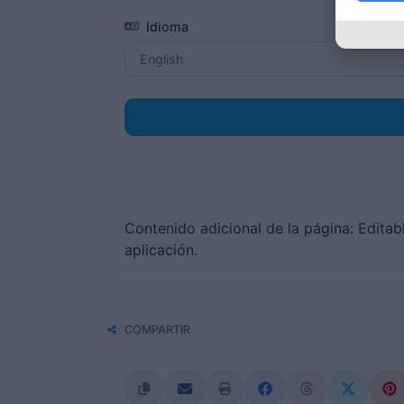
Idioma
Contenido adicional de la página: Editabl
aplicación.
COMPARTIR