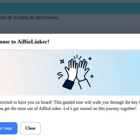
cha de la barra de direcciones.
ome to AiBioLinker!
excited to have you on board! This guided tour will walk you through the key f
ou get the most out of AiBioLinker. Let’s get started on this journey together!
rt tour
Close