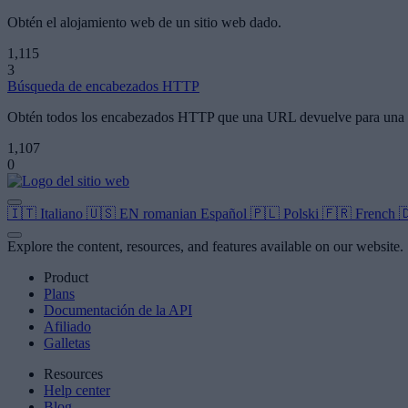
Obtén el alojamiento web de un sitio web dado.
1,115
3
Búsqueda de encabezados HTTP
Obtén todos los encabezados HTTP que una URL devuelve para una s
1,107
0
🇮🇹
Italiano
🇺🇸
EN
romanian
Español
🇵🇱
Polski
🇫🇷
French

Explore the content, resources, and features available on our website.
Product
Plans
Documentación de la API
Afiliado
Galletas
Resources
Help center
Blog