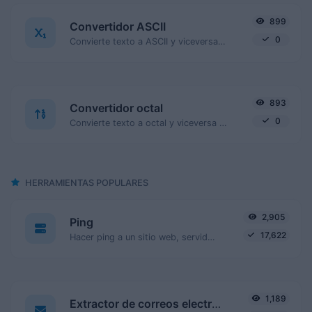
899
Convertidor ASCII
0
Convierte texto a ASCII y viceversa para cualquier entrada de cadena.
893
Convertidor octal
0
Convierte texto a octal y viceversa para cualquier entrada de cadena.
HERRAMIENTAS POPULARES
2,905
Ping
17,622
Hacer ping a un sitio web, servidor o puerto.
1,189
Extractor de correos electrónicos