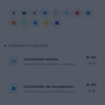
HERRAMIENTAS SIMILARES
865
Convertidor binario
1
Convierte texto a binario y viceversa para cualquier entrada de cadena.
865
Convertidor de hexadecimales
2
Convierte texto a hexadecimal y viceversa para cualquier entrada de cadena.