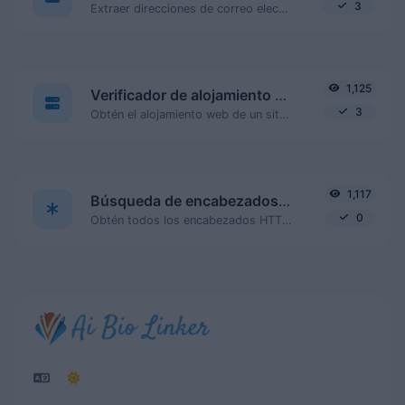
3
Extraer direcciones de correo electrónico de cualquier tipo de contenido de texto.
1,125
Verificador de alojamiento web
3
Obtén el alojamiento web de un sitio web dado.
1,117
Búsqueda de encabezados HTTP
0
Obtén todos los encabezados HTTP que una URL devuelve para una solicitud GET típica.