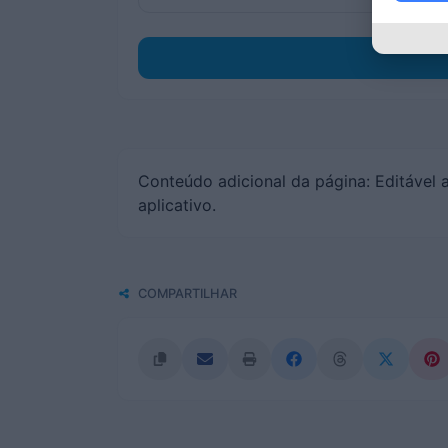
Conteúdo adicional da página: Editável a
aplicativo.
COMPARTILHAR