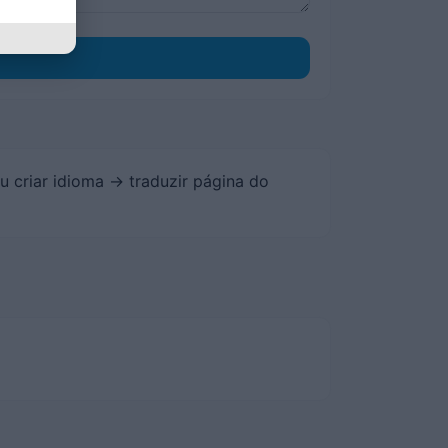
u criar idioma -> traduzir página do