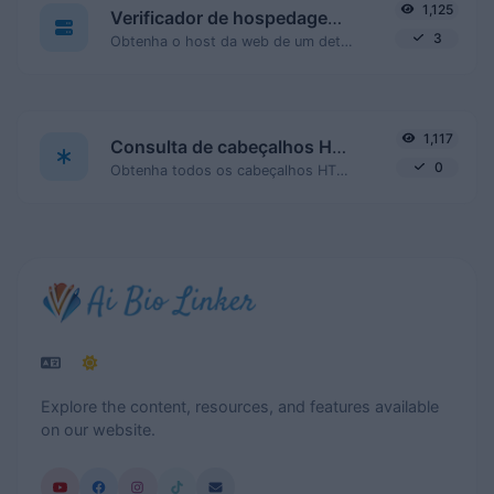
1,125
Verificador de hospedagem de sites
3
Obtenha o host da web de um determinado site.
1,117
Consulta de cabeçalhos HTTP
0
Obtenha todos os cabeçalhos HTTP que uma URL retorna para uma solicitação GET típica.
Explore the content, resources, and features available
on our website.