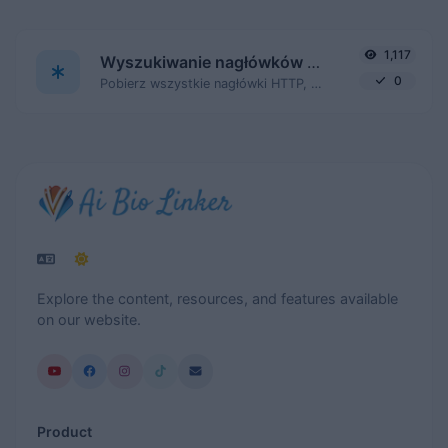
1,117
Wyszukiwanie nagłówków HTTP
0
Pobierz wszystkie nagłówki HTTP, które zwraca adres URL dla typowego żądania GET.
Explore the content, resources, and features available
on our website.
Product