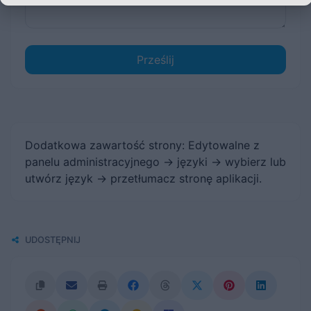
Prześlij
Dodatkowa zawartość strony: Edytowalne z
panelu administracyjnego -> języki -> wybierz lub
utwórz język -> przetłumacz stronę aplikacji.
UDOSTĘPNIJ