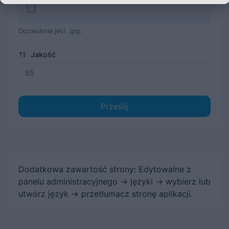
Dozwolone jest .jpg.
Jakość
Prześlij
Dodatkowa zawartość strony: Edytowalne z
panelu administracyjnego -> języki -> wybierz lub
utwórz język -> przetłumacz stronę aplikacji.