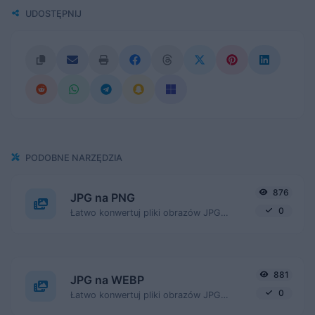
UDOSTĘPNIJ
PODOBNE NARZĘDZIA
876
JPG na PNG
0
Łatwo konwertuj pliki obrazów JPG na PNG.
881
JPG na WEBP
0
Łatwo konwertuj pliki obrazów JPG na WEBP.