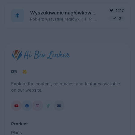
1,117
Wyszukiwanie nagłówków HTTP
0
Pobierz wszystkie nagłówki HTTP, które zwraca adres URL dla typowego żądania GET.
Explore the content, resources, and features available
on our website.
Product
Plans