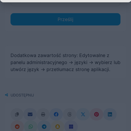
Prześlij
Dodatkowa zawartość strony: Edytowalne z
panelu administracyjnego -> języki -> wybierz lub
utwórz język -> przetłumacz stronę aplikacji.
UDOSTĘPNIJ